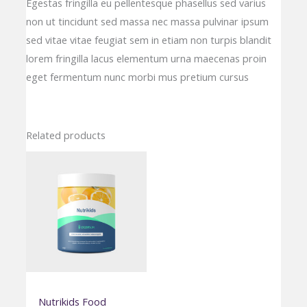
Egestas fringilla eu pellentesque phasellus sed varius
non ut tincidunt sed massa nec massa pulvinar ipsum
sed vitae vitae feugiat sem in etiam non turpis blandit
lorem fringilla lacus elementum urna maecenas proin
eget fermentum nunc morbi mus pretium cursus
Related products
Nutrikids Food